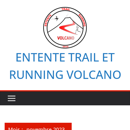
Passer
au
contenu
ENTENTE TRAIL ET
RUNNING VOLCANO
Mois :
novembre 2023