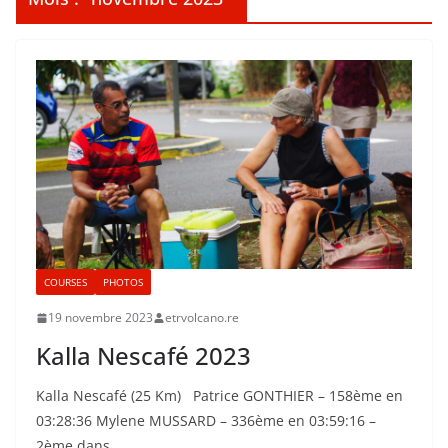
COURSES
PHOTOS
19 novembre 2023
etrvolcano.re
Kalla Nescafé 2023
Kalla Nescafé (25 Km) Patrice GONTHIER – 158ème en
03:28:36 Mylene MUSSARD – 336ème en 03:59:16 –
2ème dans