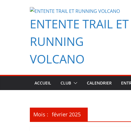
Passer
au
ENTENTE TRAIL ET
contenu
RUNNING
VOLCANO
ACCUEIL
CLUB
CALENDRIER
ENT
Mois :
février 2025