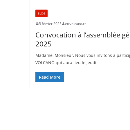
BLOG
5 février 2025
etrvolcano.re
Convocation à l’assemblée gén
2025
Madame, Monsieur, Nous vous invitons à particip
VOLCANO qui aura lieu le Jeudi
Read More