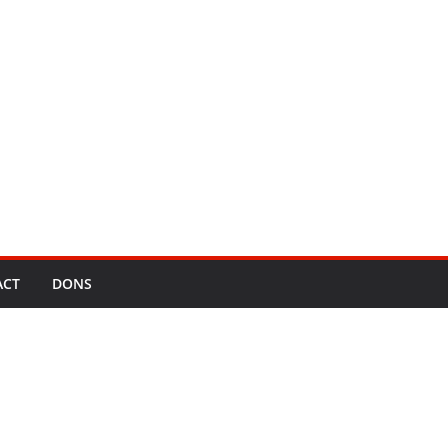
ACT
DONS