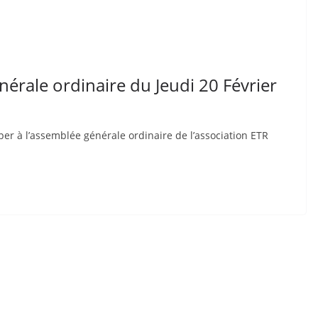
érale ordinaire du Jeudi 20 Février
er à l’assemblée générale ordinaire de l’association ETR