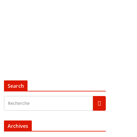
Search
Archives