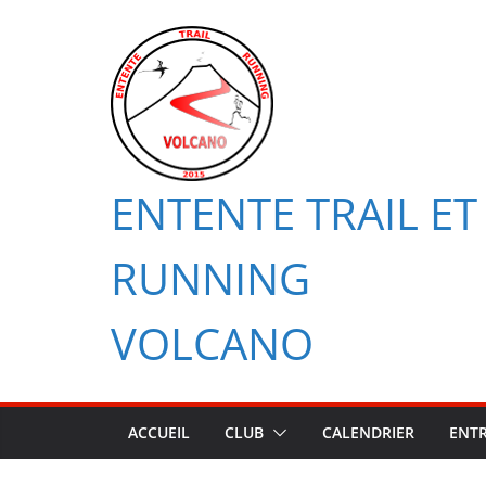
Passer
au
contenu
ENTENTE TRAIL ET
RUNNING
VOLCANO
ACCUEIL
CLUB
CALENDRIER
ENT