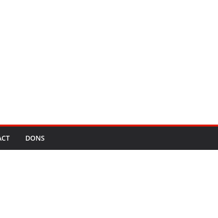
ACT
DONS