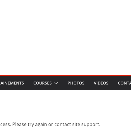
RAÎNEMENTS
COURSES
PHOTOS
VIDÉOS
CONT
cess. Please try again or contact site support.