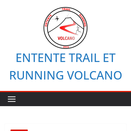
Passer
au
contenu
ENTENTE TRAIL ET
RUNNING VOLCANO