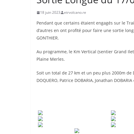
18 juin 2023
etrvolcano.re
Pendant que certains étaient engagés sur le Trail
d’autres en ont profité pour faire une sortie lo
GONTHIER.
Au programme, le Km Vertical (sentier Grand Ilet 
Plaine Merles.
Soit un total de 27 km et un peu plus 2000m de
DOQUERO, Patrice DOBARIA, Jonathan DOBARIA e