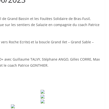
 de Grand Bassin et les Foulées Solidaire de Bras-Fusil,
ngue sur les sentiers de Salazie en compagnie du coach Patrice
vers Roche Ecrite) et la boucle Grand Ilet – Grand Sable –
 D+ avec Guillaume TALVY, Stéphane ANGO, Gilles CORRE, Max
t le coach Patrice GONTHIER.