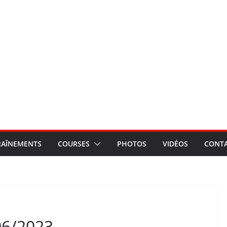
RAÎNEMENTS
COURSES
PHOTOS
VIDÉOS
CONT
06/2023