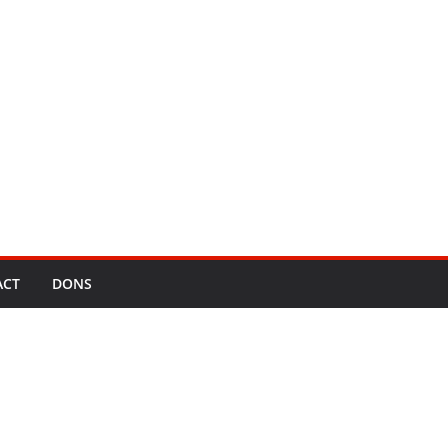
ACT
DONS