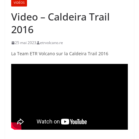
VIDÉOS
Video – Caldeira Trail
2016
25 mai 2023
etrvolcano.re
La Team ETR Volcano sur la Caldeira Trail 2016