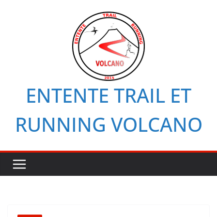
Passer
au
contenu
ENTENTE TRAIL ET
RUNNING VOLCANO