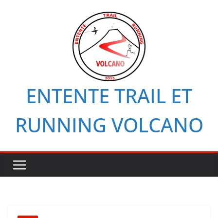
Passer
au
contenu
ENTENTE TRAIL ET
RUNNING VOLCANO