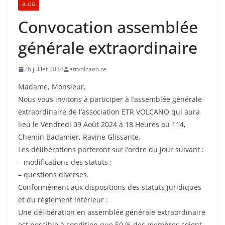
BLOG
Convocation assemblée
générale extraordinaire
26 juillet 2024
etrvolcano.re
Madame, Monsieur,
Nous vous invitons à participer à l’assemblée générale
extraordinaire de l’association ETR VOLCANO qui aura
lieu le Vendredi 09 Août 2024 à 18 Heures au 114,
Chemin Badamier, Ravine Glissante.
Les délibérations porteront sur l’ordre du jour suivant :
– modifications des statuts ;
– questions diverses.
Conformément aux dispositions des statuts juridiques
et du règlement intérieur :
Une délibération en assemblée générale extraordinaire
est possible à condition que 50 % des membres soient