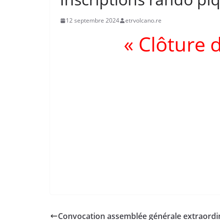
12 septembre 2024
etrvolcano.re
« Clôture d
Convocation assemblée générale extraordi