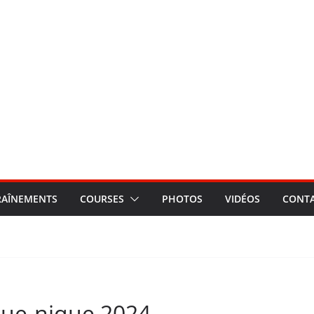
RAÎNEMENTS
COURSES
PHOTOS
VIDÉOS
CONT
que-nique 2024