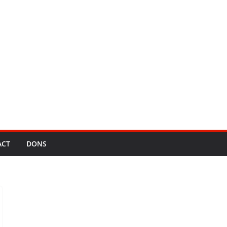
ACT
DONS